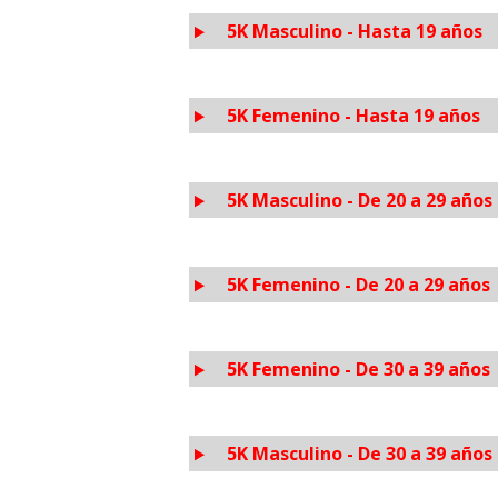
5K Masculino - Hasta 19 años
5K Femenino - Hasta 19 años
5K Masculino - De 20 a 29 años
5K Femenino - De 20 a 29 años
5K Femenino - De 30 a 39 años
5K Masculino - De 30 a 39 años