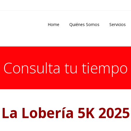
Home
Quiénes Somos
Servicios
Consulta tu tiempo
La Lobería 5K 2025