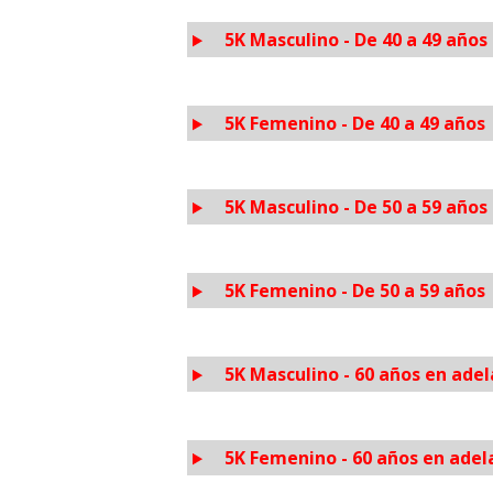
5K Masculino - De 40 a 49 años
5K Femenino - De 40 a 49 años
5K Masculino - De 50 a 59 años
5K Femenino - De 50 a 59 años
5K Masculino - 60 años en ade
5K Femenino - 60 años en adel