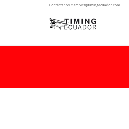
Contáctenos:
tiempos@timingecuador.com