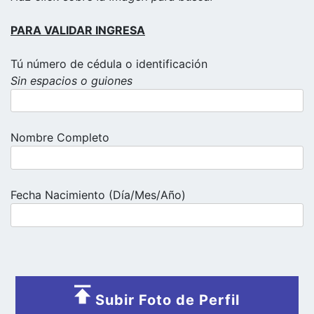
PARA VALIDAR INGRESA
Tú número de cédula o identificación
Sin espacios o guiones
Nombre Completo
Fecha Nacimiento (Día/Mes/Año)
Subir Foto de Perfil