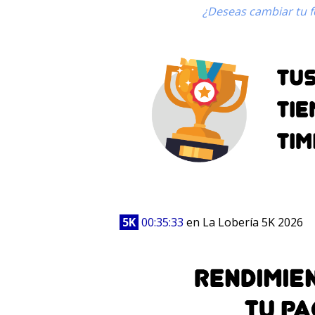
¿Deseas cambiar tu fo
5K
00:35:33
en La Lobería 5K 2026