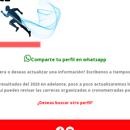
Comparte tu perfil en whatsapp
rera o deseas actualizar una información? Escríbenos a tiem
esultados del 2020 en adelante, poco a poco actualizaremos l
í puedes revisar las carreras organizadas o cronometradas po
¿Deseas buscar otro perfil?