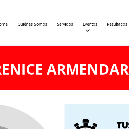
ome
Quiénes Somos
Servicios
Eventos
Resultados
RENICE ARMENDAR