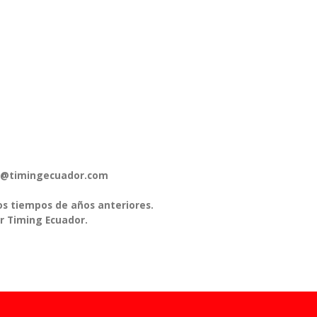
pos@timingecuador.com
os tiempos de años anteriores.
r Timing Ecuador.