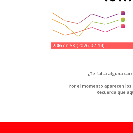
7:06
en 5K (2026-02-14)
¿Te falta alguna car
Por el momento aparecen los r
Recuerda que aqu