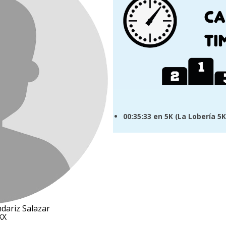
00:35:33
en 5K (
La Lobería 5K
dariz Salazar
XX