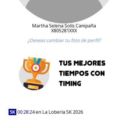
Martha Selena Solís Campaña
X805281XXX
¿Deseas cambiar tu foto de perfil?
5K
00:28:24
en La Lobería 5K 2026