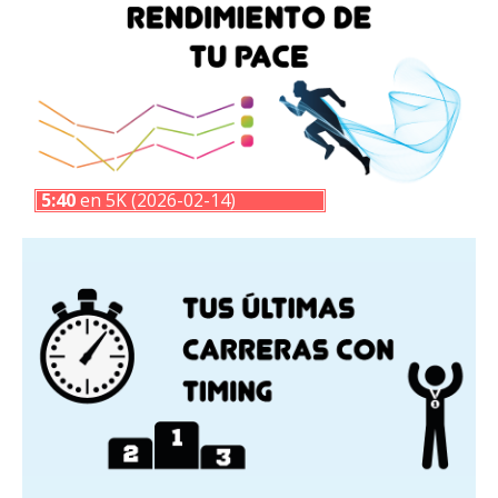
5:40
en 5K (2026-02-14)