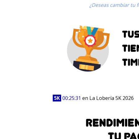
¿Deseas cambiar tu fo
5K
00:25:31
en La Lobería 5K 2026