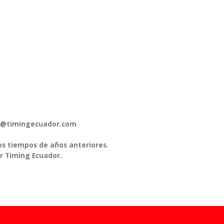
pos@timingecuador.com
os tiempos de años anteriores.
r Timing Ecuador.