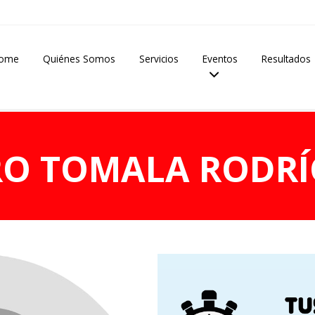
ome
Quiénes Somos
Servicios
Eventos
Resultados
RO TOMALA RODRÍ