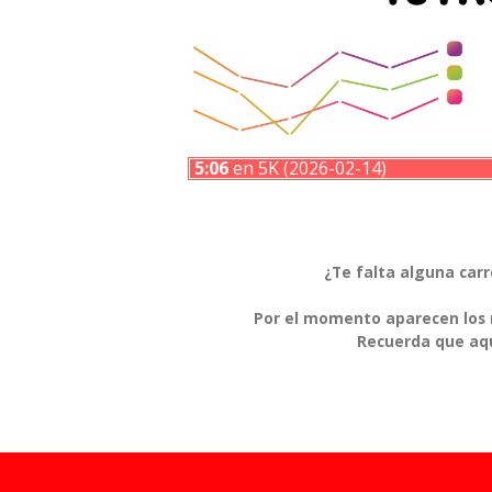
5:06
en 5K (2026-02-14)
¿Te falta alguna car
Por el momento aparecen los r
Recuerda que aqu