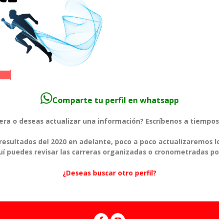
Comparte tu perfil en whatsapp
rera o deseas actualizar una información? Escríbenos a tiem
esultados del 2020 en adelante, poco a poco actualizaremos l
í puedes revisar las carreras organizadas o cronometradas po
¿Deseas buscar otro perfil?