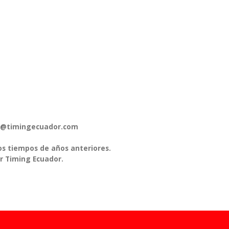
pos@timingecuador.com
os tiempos de años anteriores.
r Timing Ecuador.