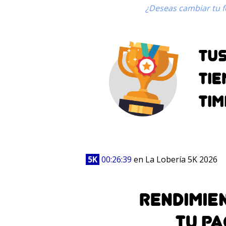
¿Deseas cambiar tu fo
5K
00:26:39
en La Lobería 5K 2026