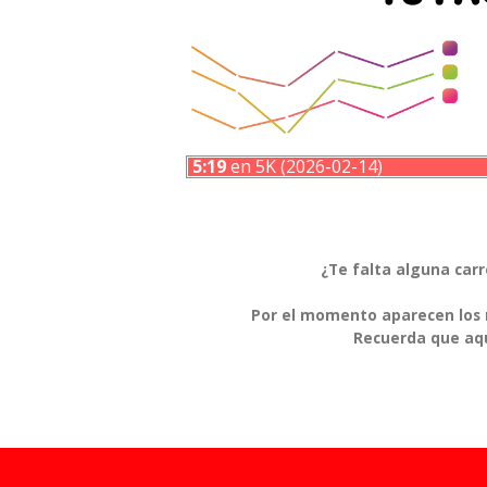
5:19
en 5K (2026-02-14)
¿Te falta alguna car
Por el momento aparecen los r
Recuerda que aqu