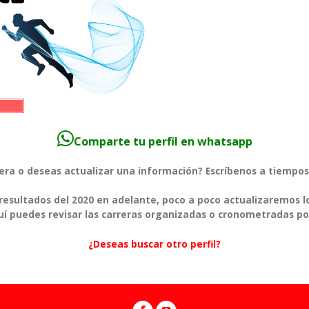
Comparte tu perfil en whatsapp
rera o deseas actualizar una información? Escríbenos a tiem
esultados del 2020 en adelante, poco a poco actualizaremos l
í puedes revisar las carreras organizadas o cronometradas po
¿Deseas buscar otro perfil?