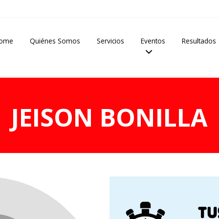
ome
Quiénes Somos
Servicios
Eventos
Resultados
JEISON BONILLA