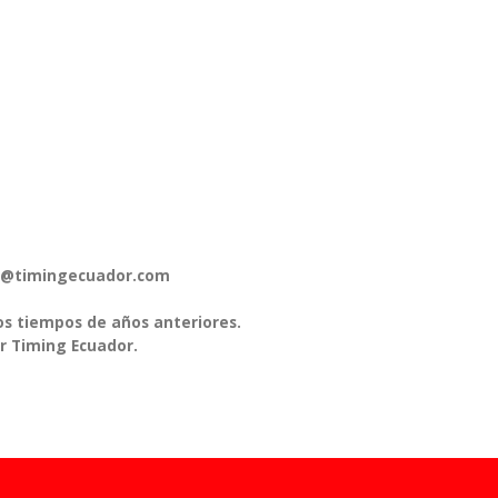
pos@timingecuador.com
os tiempos de años anteriores.
r Timing Ecuador.