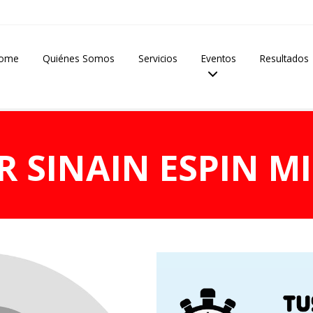
ome
Quiénes Somos
Servicios
Eventos
Resultados
R SINAIN ESPIN M