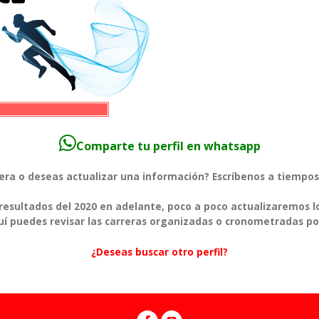
Comparte tu perfil en whatsapp
rera o deseas actualizar una información? Escríbenos a tiem
esultados del 2020 en adelante, poco a poco actualizaremos l
í puedes revisar las carreras organizadas o cronometradas po
¿Deseas buscar otro perfil?