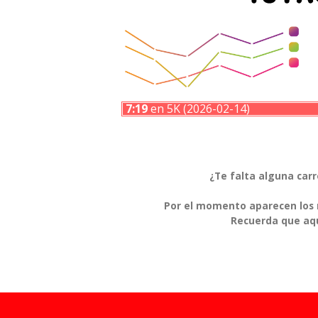
7:19
en 5K (2026-02-14)
¿Te falta alguna car
Por el momento aparecen los r
Recuerda que aqu