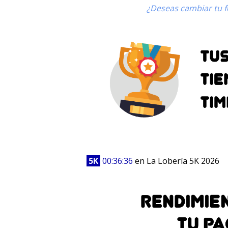
¿Deseas cambiar tu fo
5K
00:36:36
en La Lobería 5K 2026