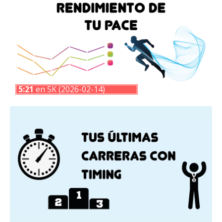
5:21
en 5K (2026-02-14)