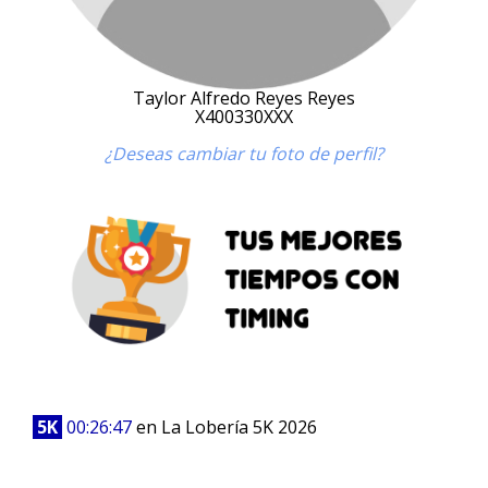
Taylor Alfredo Reyes Reyes
X400330XXX
¿Deseas cambiar tu foto de perfil?
5K
00:26:47
en La Lobería 5K 2026