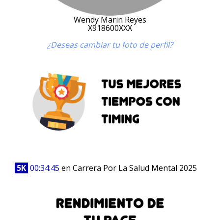
Wendy Marin Reyes
X918600XXX
¿Deseas cambiar tu foto de perfil?
5K
00:34:45
en Carrera Por La Salud Mental 2025