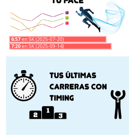
6:57
en 5K (2025-07-20)
7:20
en 5K (2025-09-14)