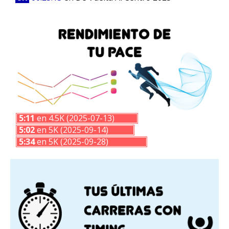
5:11
en 4.5K (2025-07-13)
5:02
en 5K (2025-09-14)
5:34
en 5K (2025-09-28)