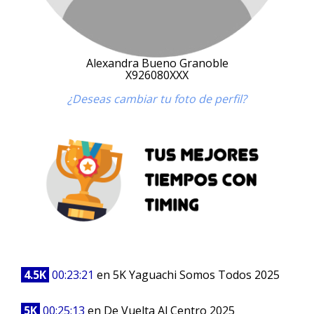
Alexandra Bueno Granoble
X926080XXX
¿Deseas cambiar tu foto de perfil?
4.5K
00:23:21
en 5K Yaguachi Somos Todos 2025
5K
00:25:13
en De Vuelta Al Centro 2025