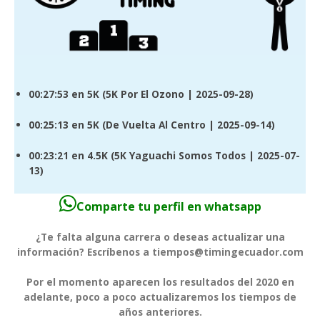
00:27:53
en 5K (
5K Por El Ozono
| 2025-09-28)
00:25:13
en 5K (
De Vuelta Al Centro
| 2025-09-14)
00:23:21
en 4.5K (
5K Yaguachi Somos Todos
| 2025-07-
13)
Comparte tu perfil en whatsapp
¿Te falta alguna carrera o deseas actualizar una
información? Escríbenos a tiempos@timingecuador.com
Por el momento aparecen los resultados del 2020 en
adelante, poco a poco actualizaremos los tiempos de
años anteriores.