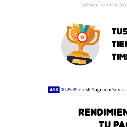
¿Deseas cambiar tu fo
4.5K
00:25:39
en 5K Yaguachi Somos