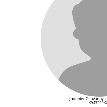
Jhonnier Geovanny 
X943299X