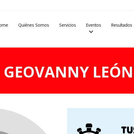
ome
Quiénes Somos
Servicios
Eventos
Resultados
R GEOVANNY LEÓN