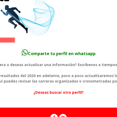
Comparte tu perfil en whatsapp
rera o deseas actualizar una información? Escríbenos a tiem
esultados del 2020 en adelante, poco a poco actualizaremos l
í puedes revisar las carreras organizadas o cronometradas po
¿Deseas buscar otro perfil?