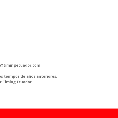
pos@timingecuador.com
os tiempos de años anteriores.
r Timing Ecuador.