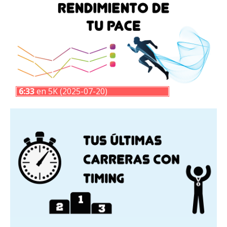
6:33
en 5K (2025-07-20)