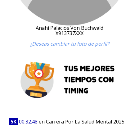
Anahi Palacios Von Buchwald
X913737XXX
¿Deseas cambiar tu foto de perfil?
5K
00:32:48
en Carrera Por La Salud Mental 2025