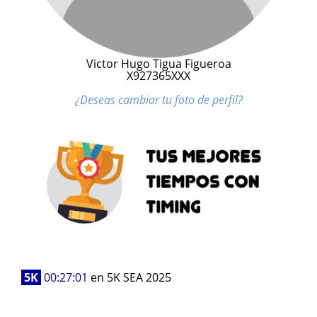
Victor Hugo Tigua Figueroa
X927365XXX
¿Deseas cambiar tu foto de perfil?
5K
00:27:01
en 5K SEA 2025