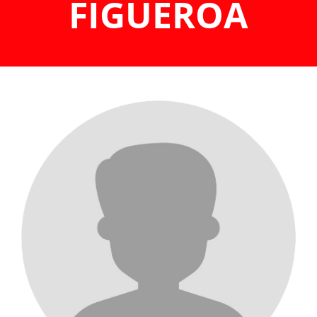
FIGUEROA
Resultados
Carreras
Consulta tu inscripción
Virtuales
Contacto
Crossfit
Fútbol & Olimpiadas