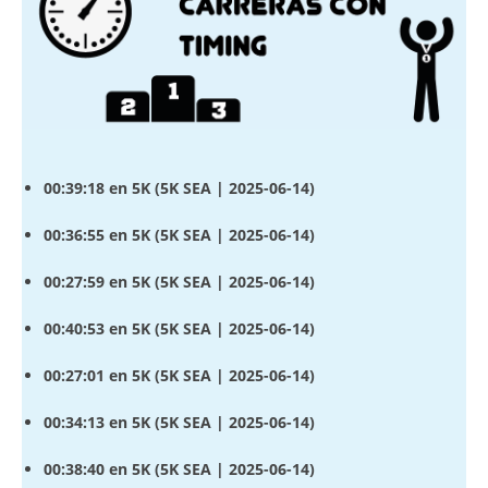
00:39:18
en 5K (
5K SEA
| 2025-06-14)
00:36:55
en 5K (
5K SEA
| 2025-06-14)
00:27:59
en 5K (
5K SEA
| 2025-06-14)
00:40:53
en 5K (
5K SEA
| 2025-06-14)
00:27:01
en 5K (
5K SEA
| 2025-06-14)
00:34:13
en 5K (
5K SEA
| 2025-06-14)
00:38:40
en 5K (
5K SEA
| 2025-06-14)