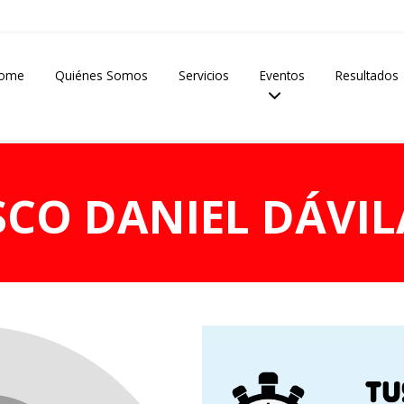
ome
Quiénes Somos
Servicios
Eventos
Resultados
SCO DANIEL DÁVIL