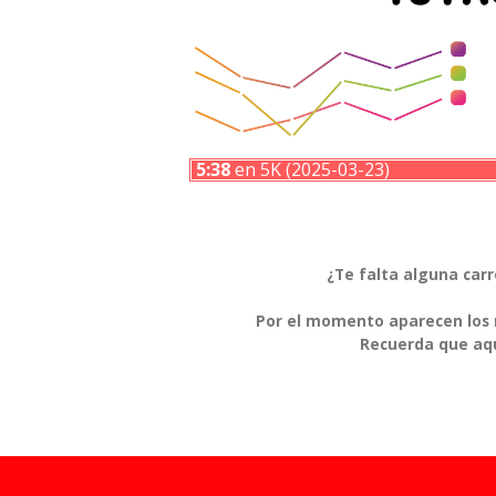
5:38
en 5K (2025-03-23)
¿Te falta alguna car
Por el momento aparecen los r
Recuerda que aqu