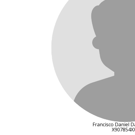
Francisco Daniel D
X907854X