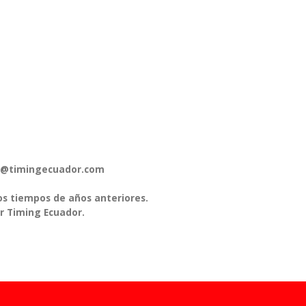
pos@timingecuador.com
os tiempos de años anteriores.
r Timing Ecuador.