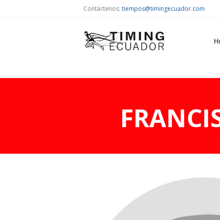
Contáctenos:
tiempos@timingecuador.com
H
FRANCI