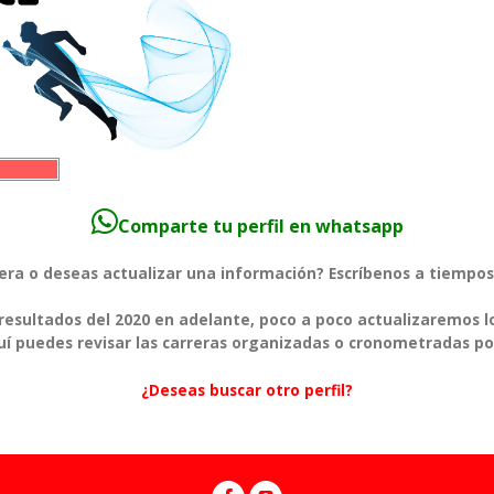
Comparte tu perfil en whatsapp
rera o deseas actualizar una información? Escríbenos a tiem
esultados del 2020 en adelante, poco a poco actualizaremos l
í puedes revisar las carreras organizadas o cronometradas po
¿Deseas buscar otro perfil?