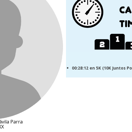
00:28:12
en 5K (
10K Juntos Po
ávila Parra
XX