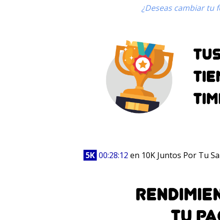
¿Deseas cambiar tu fo
5K
00:28:12
en 10K Juntos Por Tu Sa