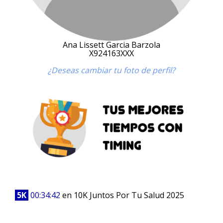
Ana Lissett Garcia Barzola
X924163XXX
¿Deseas cambiar tu foto de perfil?
5K
00:34:42
en 10K Juntos Por Tu Salud 2025