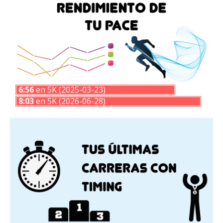
6:56
en 5K (2025-03-23)
8:03
en 5K (2026-06-28)