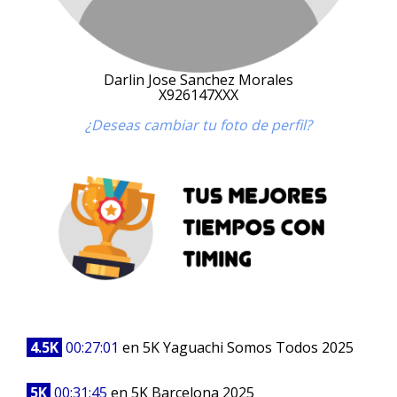
Darlin Jose Sanchez Morales
X926147XXX
¿Deseas cambiar tu foto de perfil?
4.5K
00:27:01
en 5K Yaguachi Somos Todos 2025
5K
00:31:45
en 5K Barcelona 2025