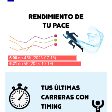
6:00
en 4.5K (2025-07-13)
6:21
en 5K (2025-10-19)