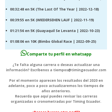
00:32:48
en 5K (
The Last Of The Year
| 2022-12-18)
00:39:55
en 5K (
WIEDERSEHEN LAUF
| 2022-11-19)
01:21:56
en 5K (
Guayaquil Se Levanta
| 2022-10-23)
01:08:06
en 10K (
Bimbo Global Race
| 2022-09-25)
Comparte tu perfil en whatsapp
¿Te falta alguna carrera o deseas actualizar una
información? Escríbenos a tiempos@timingecuador.com
Por el momento aparecen los resultados del 2020 en
adelante, poco a poco actualizaremos los tiempos de
años anteriores.
Recuerda que aquí puedes revisar las carreras
organizadas o cronometradas por Timing Ecuador.