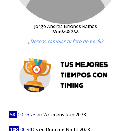
Jorge Andres Briones Ramos
X950208XXX
¿Deseas cambiar tu foto de perfil?
5K
00:26:23
en Wo-mens Run 2023
10K
00:54:05
en Running Night 2023