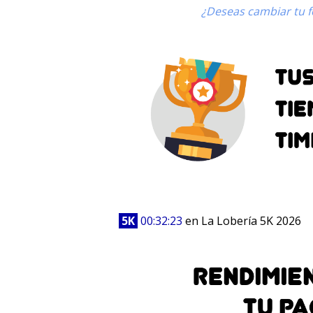
¿Deseas cambiar tu fo
5K
00:32:23
en La Lobería 5K 2026