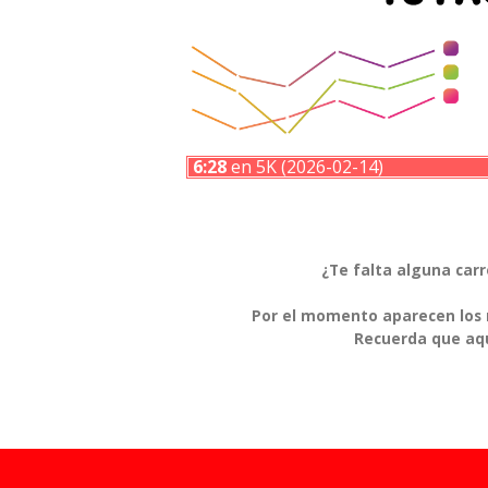
6:28
en 5K (2026-02-14)
¿Te falta alguna car
Por el momento aparecen los r
Recuerda que aqu