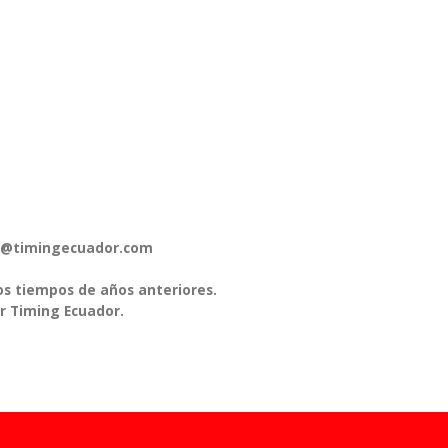
pos@timingecuador.com
os tiempos de años anteriores.
r Timing Ecuador.