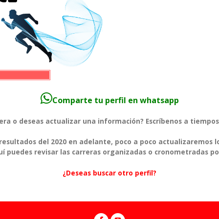
Comparte tu perfil en whatsapp
rera o deseas actualizar una información? Escríbenos a tiem
esultados del 2020 en adelante, poco a poco actualizaremos l
í puedes revisar las carreras organizadas o cronometradas po
¿Deseas buscar otro perfil?