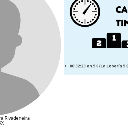
00:32:23
en 5K (
La Lobería 5K
a Rivadeneira
XX