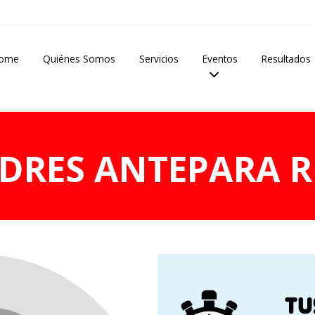
ome
Quiénes Somos
Servicios
Eventos
Resultados
DRES ANTEPARA R