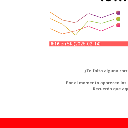
6:16
en 5K (2026-02-14)
¿Te falta alguna car
Por el momento aparecen los r
Recuerda que aqu