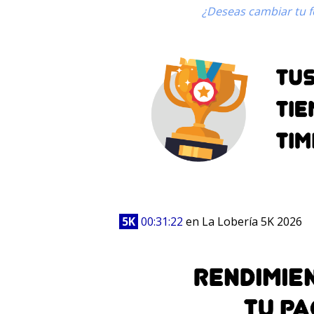
¿Deseas cambiar tu fo
5K
00:31:22
en La Lobería 5K 2026