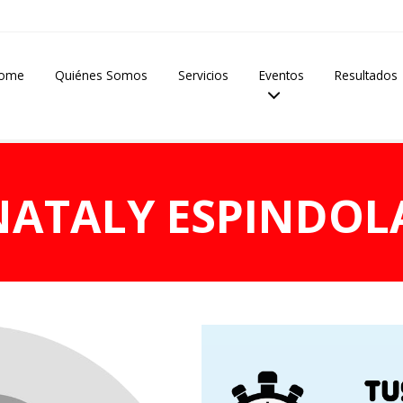
ome
Quiénes Somos
Servicios
Eventos
Resultados
NATALY ESPINDOL