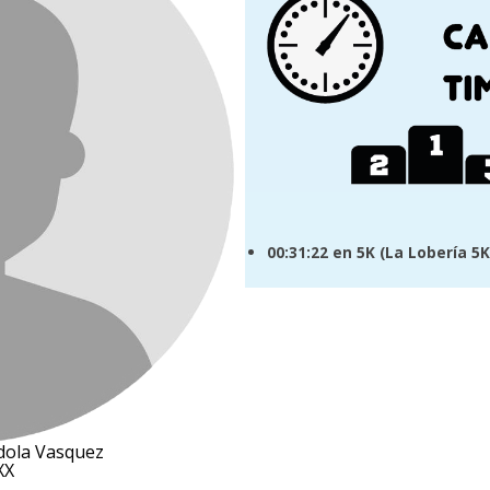
00:31:22
en 5K (
La Lobería 5K
dola Vasquez
XX