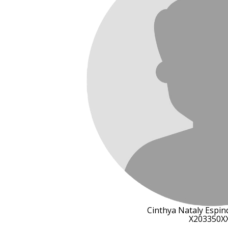
Cinthya Nataly Espin
X203350X