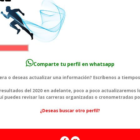
Comparte tu perfil en whatsapp
rera o deseas actualizar una información? Escríbenos a tiem
esultados del 2020 en adelante, poco a poco actualizaremos l
í puedes revisar las carreras organizadas o cronometradas po
¿Deseas buscar otro perfil?