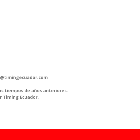
pos@timingecuador.com
os tiempos de años anteriores.
r Timing Ecuador.