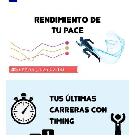
4:57
en 5K (2026-02-14)