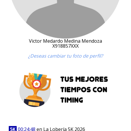
Victor Medardo Medina Mendoza
X918857XXX
¿Deseas cambiar tu foto de perfil?
5K
00:24:48
en La Lobería 5K 2026