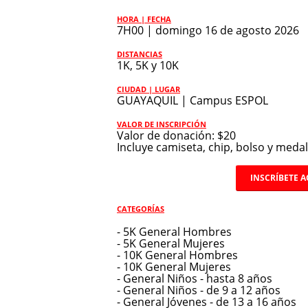
HORA | FECHA
7H00 | domingo 16 de agosto 2026
DISTANCIAS
1K, 5K y 10K
CIUDAD | LUGAR
GUAYAQUIL | Campus ESPOL
VALOR DE INSCRIPCIÓN
Valor de donación: $20
Incluye camiseta, chip, bolso y medal
INSCRÍBETE A
CATEGORÍAS
- 5K General Hombres
- 5K General Mujeres
- 10K General Hombres
- 10K General Mujeres
- General Niños - hasta 8 años
- General Niños - de 9 a 12 años
- General Jóvenes - de 13 a 16 años