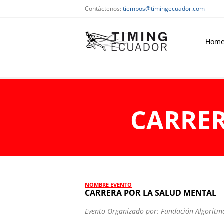
Contáctenos:
tiempos@timingecuador.com
Hom
CARRER
NOMBRE EVENTO
CARRERA POR LA SALUD MENTAL
Evento Organizado por: Fundación Algoritm