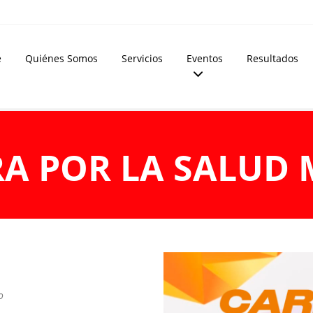
e
Quiénes Somos
Servicios
Eventos
Resultados
A POR LA SALUD
o