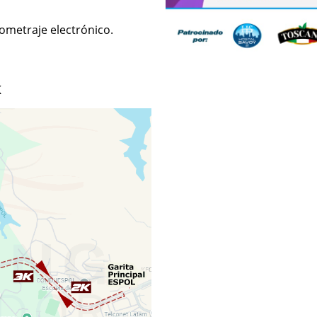
ometraje electrónico.
K